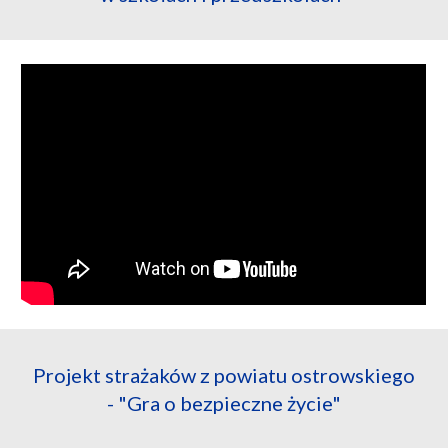
Projekt strażaków z powiatu ostrowskiego
- "Gra o bezpieczne życie"