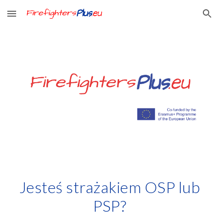
Skip to main content
Skip to navigation
Jesteś strażakiem OSP lub
PSP?