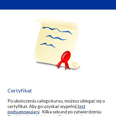
Certyfikat
Po ukończeniu całego kursu, możesz ubiegać się o
certyfikat. Aby go uzyskać wypełnij
test
podsumowujący
. Kilka sekund po zatwierdzeniu