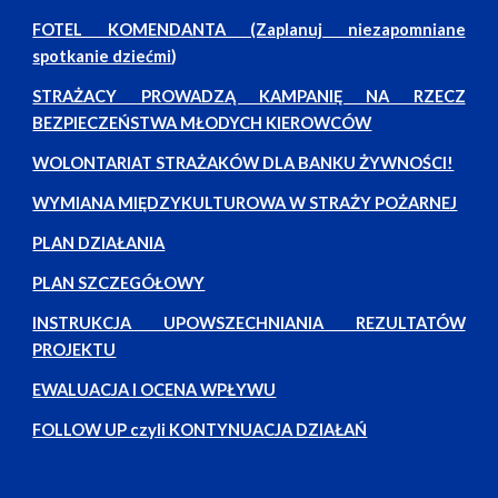
FOTEL KOMENDANTA (Zaplanuj niezapomniane
spotkanie dziećmi
)
STRAŻACY PROWADZĄ KAMPANIĘ NA RZECZ
BEZPIECZEŃSTWA MŁODYCH KIEROWCÓW
WOLONTARIAT STRAŻAKÓW DLA BANKU ŻYWNOŚCI!
WYMIANA MIĘDZYKULTUROWA W STRAŻY POŻARNEJ
PLAN DZIAŁANIA
PLAN SZCZEGÓŁOWY
INSTRUKCJA UPOWSZECHNIANIA REZULTATÓW
PROJEKTU
EWALUACJA I OCENA WPŁYWU
FOLLOW UP czyli KONTYNUACJA DZIAŁAŃ