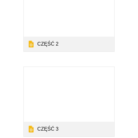
CZĘŚĆ 2
CZĘŚĆ 3