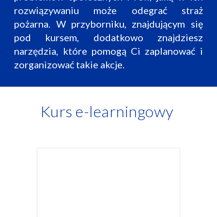
rozwiązywaniu może odegrać straż
pożarna. W przyborniku, znajdującym się
pod kursem, dodatkowo znajdziesz
narzędzia, które pomogą Ci zaplanować i
zorganizować takie akcje.
Kurs e-learningowy